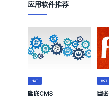
应用软件推荐
HOT
HOT
幽嵌CMS
幽嵌