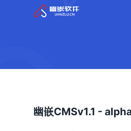
幽嵌CMSv1.1 - alp