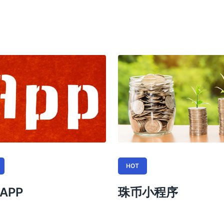
HOT
APP
珠币小程序